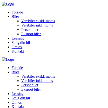
Forside
Biler
Varebiler ekskl. moms
Varebiler inkl. moms
Personbiler
Eksport biler
Leasing
Sælg din bil
Om os
Kontakt
Forside
Biler
Varebiler ekskl. moms
Varebiler inkl. moms
Personbiler
Eksport biler
Leasing
Sælg din bil
Om os
Kontakt