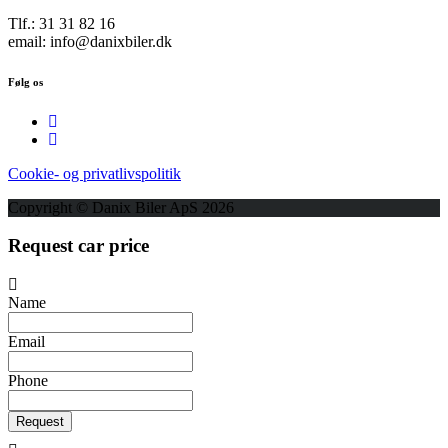
Tlf.: 31 31 82 16
email: info@danixbiler.dk
Følg os
Cookie- og privatlivspolitik
Copyright © Danix Biler ApS 2026
Request car price
Name
Email
Phone
Request