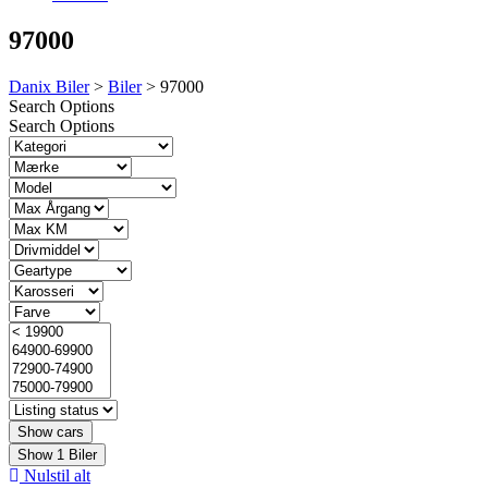
97000
Danix Biler
>
Biler
>
97000
Search Options
Search Options
Show
1
Biler
Nulstil alt