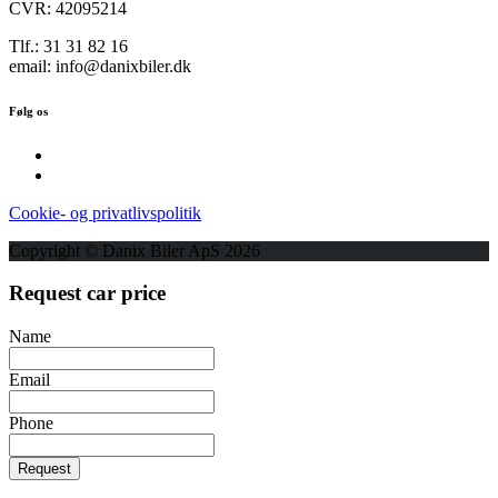
CVR: 42095214
Tlf.: 31 31 82 16
email: info@danixbiler.dk
Følg os
Cookie- og privatlivspolitik
Copyright © Danix Biler ApS 2026
Request car price
Name
Email
Phone
Request