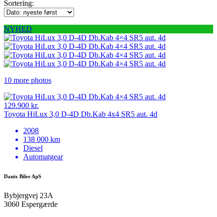
Sortering:
NYHED
10 more photos
129.900 kr.
Toyota HiLux 3,0 D-4D Db.Kab 4x4 SR5 aut. 4d
2008
138 000 km
Diesel
Automatgear
Danix Biler ApS
Bybjergvej 23A
3060 Espergærde