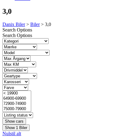
3,0
Danix Biler
>
Biler
>
3,0
Search Options
Search Options
Show
1
Biler
Nulstil alt