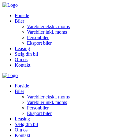
Forside
Biler
Varebiler ekskl. moms
Varebiler inkl. moms
Personbiler
Eksport biler
Leasing
Sælg din bil
Om os
Kontakt
Forside
Biler
Varebiler ekskl. moms
Varebiler inkl. moms
Personbiler
Eksport biler
Leasing
Sælg din bil
Om os
Kontakt