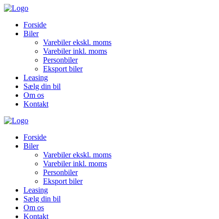
Forside
Biler
Varebiler ekskl. moms
Varebiler inkl. moms
Personbiler
Eksport biler
Leasing
Sælg din bil
Om os
Kontakt
Forside
Biler
Varebiler ekskl. moms
Varebiler inkl. moms
Personbiler
Eksport biler
Leasing
Sælg din bil
Om os
Kontakt