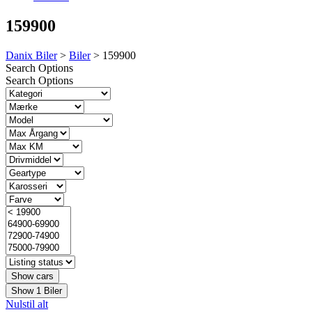
159900
Danix Biler
>
Biler
>
159900
Search Options
Search Options
Show
1
Biler
Nulstil alt