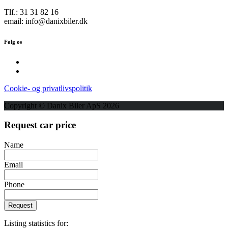
Tlf.: 31 31 82 16
email: info@danixbiler.dk
Følg os
Cookie- og privatlivspolitik
Copyright © Danix Biler ApS 2026
Request car price
Name
Email
Phone
Request
Listing statistics for: