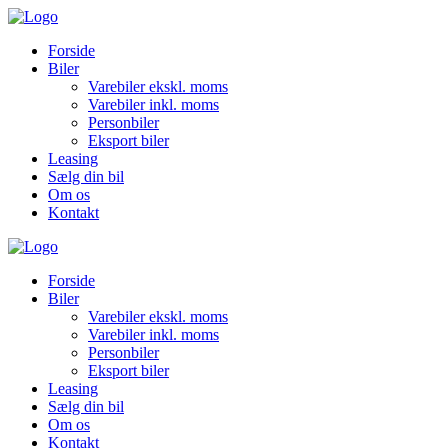
Forside
Biler
Varebiler ekskl. moms
Varebiler inkl. moms
Personbiler
Eksport biler
Leasing
Sælg din bil
Om os
Kontakt
Forside
Biler
Varebiler ekskl. moms
Varebiler inkl. moms
Personbiler
Eksport biler
Leasing
Sælg din bil
Om os
Kontakt