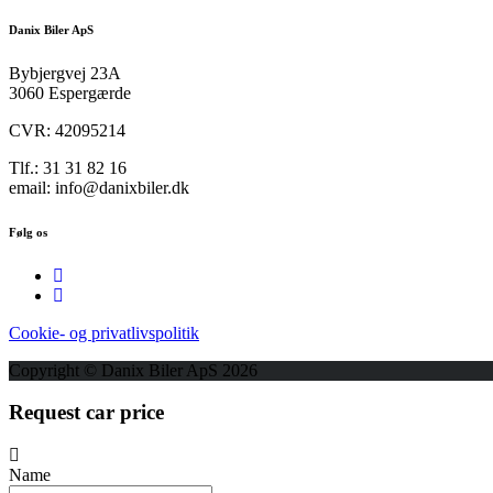
Danix Biler ApS
Bybjergvej 23A
3060 Espergærde
CVR: 42095214
Tlf.: 31 31 82 16
email: info@danixbiler.dk
Følg os
Cookie- og privatlivspolitik
Copyright © Danix Biler ApS 2026
Request car price
Name