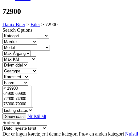
72900
Danix Biler
>
Biler
>
72900
Search Options
Nulstil alt
Sortering:
Der er ingen køretøjer i denne kategori
Prøv en anden kategori
Nulstil