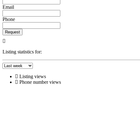
Email
Phone
Request
Listing statistics for:
Listing views
Phone number views