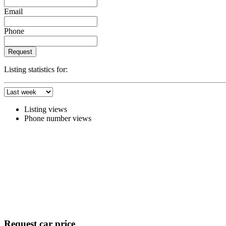
Email
Phone
Request
Listing statistics for:
Listing views
Phone number views
Request car price