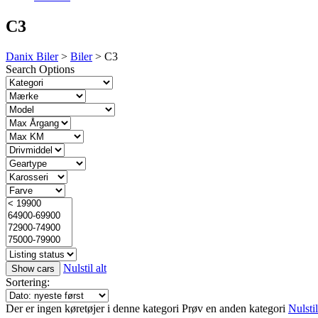
C3
Danix Biler
>
Biler
>
C3
Search Options
Nulstil alt
Sortering:
Der er ingen køretøjer i denne kategori
Prøv en anden kategori
Nulstil