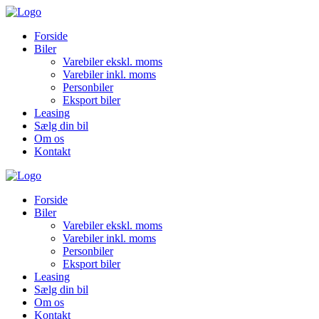
Forside
Biler
Varebiler ekskl. moms
Varebiler inkl. moms
Personbiler
Eksport biler
Leasing
Sælg din bil
Om os
Kontakt
Forside
Biler
Varebiler ekskl. moms
Varebiler inkl. moms
Personbiler
Eksport biler
Leasing
Sælg din bil
Om os
Kontakt